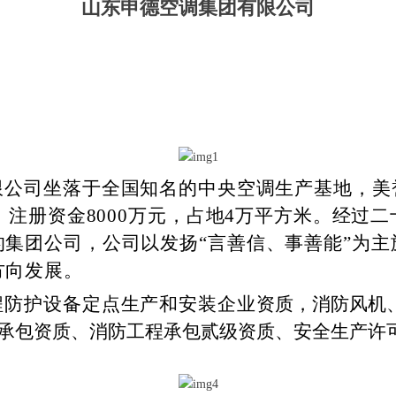
山东申德空调集团有限公司
限公司坐落于全国知名的中央空调生产基地，美
年，注册资金8000万元，占地4万平方米。经过
集团公司，公司以发扬“言善信、事善能”为主
方向发展。
程防护设备定点生产和安装企业
资质，消防风机、
承包资质、消防工程承包贰级资质、安全生产许