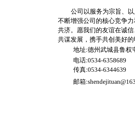
公司以服务为宗旨、以
不断增强公司的核心竞争力
共济。愿我们的友谊在诚信
共谋发展，携手共创美好的
地址:德州武城县鲁权
电话:0534-6358689
传真:0534-6344639
邮箱:shendejituan@16