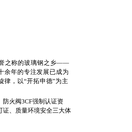
誉之称的玻璃钢之乡——
二十余年的专注发展已成为
旋律，以“开拓申德”为主
防火阀3CF强制认证资
可证、质量环境安全三大体