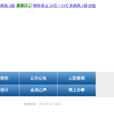
会
术研究
公示公告
人防要闻
防设计
会员心声
网上办事
创建时间：
2025-05-07
10:00