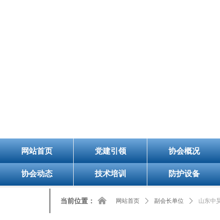
8/7/2026, 7:04:51 AM 星期五
欢迎您的访问！今天是：
山
网站首页
党建引领
协会概况
协会动态
技术培训
防护设备
낀
当前位置：
网站首页
ꄲ
副会长单位
ꄲ
山东中