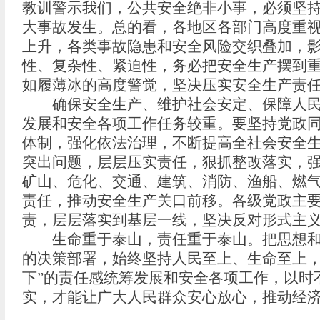
教训警示我们，公共安全绝非小事，必须坚
大事故发生。总的看，各地区各部门高度重
上升，各类事故隐患和安全风险交织叠加，
性、复杂性、紧迫性，务必把安全生产摆到
如履薄冰的高度警觉，坚决压实安全生产责
确保安全生产、维护社会安定、保障人民群
发展和安全各项工作任务较重。要坚持党政
体制，强化依法治理，不断提高全社会安全
突出问题，层层压实责任，狠抓整改落实，
矿山、危化、交通、建筑、消防、渔船、燃
责任，推动安全生产关口前移。各级党政主
责，层层落实到基层一线，坚决反对形式主
生命重于泰山，责任重于泰山。把思想和行
的决策部署，始终坚持人民至上、生命至上，
下”的责任感统筹发展和安全各项工作，以时
实，才能让广大人民群众安心放心，推动经