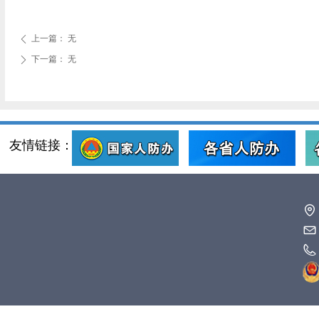
上一篇：
无
ꄴ
下一篇：
无
ꄲ
友情链接：