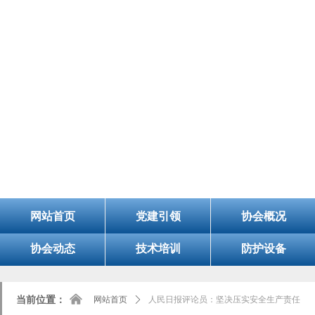
8/7/2026, 5:42:49 AM 星期五
欢迎您的访问！今天是：
山
网站首页
党建引领
协会概况
协会动态
技术培训
防护设备
낀
当前位置：
网站首页
ꄲ
人民日报评论员：坚决压实安全生产责任